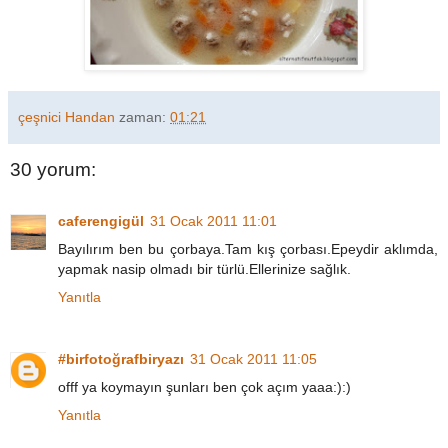
çeşnici Handan
zaman:
01:21
30 yorum:
caferengigül
31 Ocak 2011 11:01
Bayılırım ben bu çorbaya.Tam kış çorbası.Epeydir aklımda,
yapmak nasip olmadı bir türlü.Ellerinize sağlık.
Yanıtla
#birfotoğrafbiryazı
31 Ocak 2011 11:05
offf ya koymayın şunları ben çok açım yaaa:):)
Yanıtla