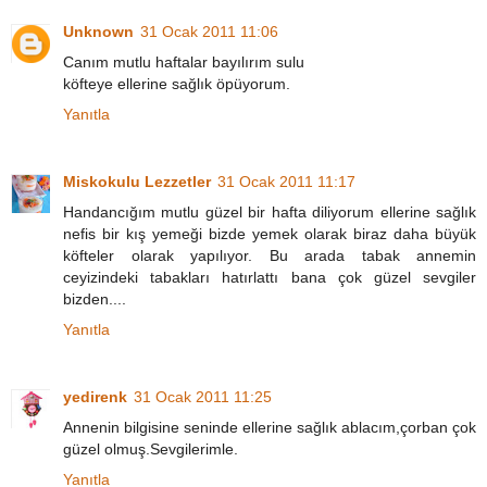
Unknown
31 Ocak 2011 11:06
Canım mutlu haftalar bayılırım sulu
köfteye ellerine sağlık öpüyorum.
Yanıtla
Miskokulu Lezzetler
31 Ocak 2011 11:17
Handancığım mutlu güzel bir hafta diliyorum ellerine sağlık
nefis bir kış yemeği bizde yemek olarak biraz daha büyük
köfteler olarak yapılıyor. Bu arada tabak annemin
ceyizindeki tabakları hatırlattı bana çok güzel sevgiler
bizden....
Yanıtla
yedirenk
31 Ocak 2011 11:25
Annenin bilgisine seninde ellerine sağlık ablacım,çorban çok
güzel olmuş.Sevgilerimle.
Yanıtla