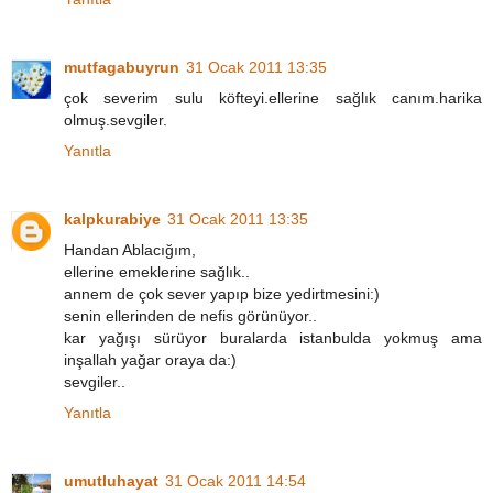
mutfagabuyrun
31 Ocak 2011 13:35
çok severim sulu köfteyi.ellerine sağlık canım.harika
olmuş.sevgiler.
Yanıtla
kalpkurabiye
31 Ocak 2011 13:35
Handan Ablacığım,
ellerine emeklerine sağlık..
annem de çok sever yapıp bize yedirtmesini:)
senin ellerinden de nefis görünüyor..
kar yağışı sürüyor buralarda istanbulda yokmuş ama
inşallah yağar oraya da:)
sevgiler..
Yanıtla
umutluhayat
31 Ocak 2011 14:54