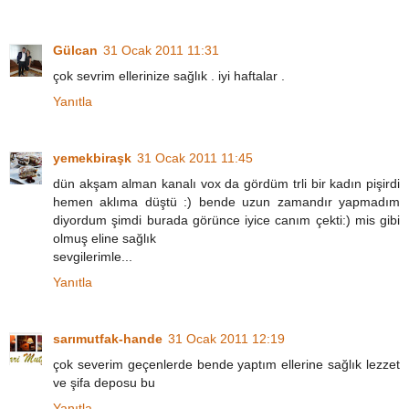
Gülcan
31 Ocak 2011 11:31
çok sevrim ellerinize sağlık . iyi haftalar .
Yanıtla
yemekbiraşk
31 Ocak 2011 11:45
dün akşam alman kanalı vox da gördüm trli bir kadın pişirdi
hemen aklıma düştü :) bende uzun zamandır yapmadım
diyordum şimdi burada görünce iyice canım çekti:) mis gibi
olmuş eline sağlık
sevgilerimle...
Yanıtla
sarımutfak-hande
31 Ocak 2011 12:19
çok severim geçenlerde bende yaptım ellerine sağlık lezzet
ve şifa deposu bu
Yanıtla