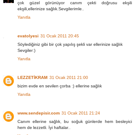
çok güzel görünüyor canım çekti doğrusu ekşili
ekşili,ellerinize sağlık.Sevgilerimle..
Yanıtla
evatolyesi
31 Ocak 2011 20:45
Söylediğiniz gibi bir çok yapılış şekli var ellerinize sağlık
Sevgiler:)
Yanıtla
LEZZETİKRAM
31 Ocak 2011 21:00
bizim evde en sevilen çorba :) ellerine sağlık
Yanıtla
www.sendepisir.com
31 Ocak 2011 21:24
Canım ellerine sağlık, bu soğuk günlerde hem besleyici
hem de lezzetli. İyi haftalar..