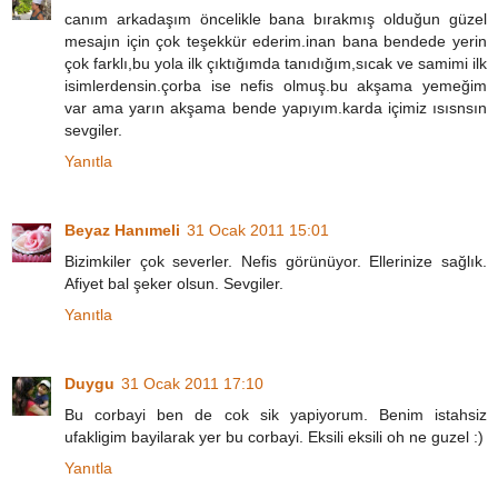
canım arkadaşım öncelikle bana bırakmış olduğun güzel
mesajın için çok teşekkür ederim.inan bana bendede yerin
çok farklı,bu yola ilk çıktığımda tanıdığım,sıcak ve samimi ilk
isimlerdensin.çorba ise nefis olmuş.bu akşama yemeğim
var ama yarın akşama bende yapıyım.karda içimiz ısısnsın
sevgiler.
Yanıtla
Beyaz Hanımeli
31 Ocak 2011 15:01
Bizimkiler çok severler. Nefis görünüyor. Ellerinize sağlık.
Afiyet bal şeker olsun. Sevgiler.
Yanıtla
Duygu
31 Ocak 2011 17:10
Bu corbayi ben de cok sik yapiyorum. Benim istahsiz
ufakligim bayilarak yer bu corbayi. Eksili eksili oh ne guzel :)
Yanıtla