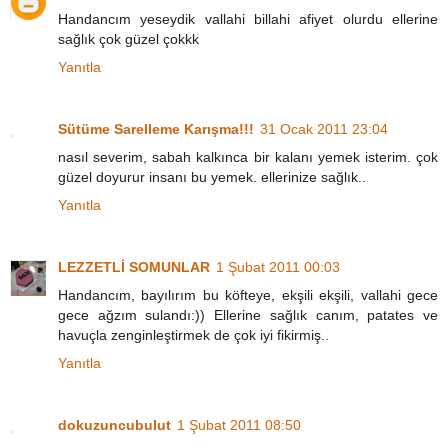
Handancım yeseydik vallahi billahi afiyet olurdu ellerine
sağlık çok güzel çokkk
Yanıtla
Sütüme Sarelleme Karışma!!!
31 Ocak 2011 23:04
nasıl severim, sabah kalkınca bir kalanı yemek isterim. çok
güzel doyurur insanı bu yemek. ellerinize sağlık..
Yanıtla
LEZZETLİ SOMUNLAR
1 Şubat 2011 00:03
Handancım, bayılırım bu köfteye, ekşili ekşili, vallahi gece
gece ağzım sulandı:)) Ellerine sağlık canım, patates ve
havuçla zenginleştirmek de çok iyi fikirmiş..
Yanıtla
dokuzuncubulut
1 Şubat 2011 08:50