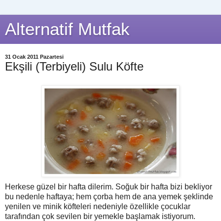
Alternatif Mutfak
31 Ocak 2011 Pazartesi
Ekşili (Terbiyeli) Sulu Köfte
Herkese güzel bir hafta dilerim. Soğuk bir hafta bizi bekliyor
bu nedenle haftaya; hem çorba hem de ana yemek şeklinde
yenilen ve minik köfteleri nedeniyle özellikle çocuklar
tarafından çok sevilen bir yemekle başlamak istiyorum.