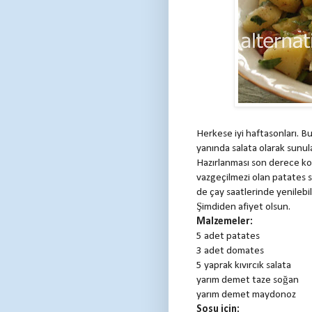
Herkese iyi haftasonları. 
yanında salata olarak sunul
Hazırlanması son derece ko
vazgeçilmezi olan patates 
de çay saatlerinde yenilebi
Şimdiden afiyet olsun.
Malzemeler:
5 adet patates
3 adet domates
5 yaprak kıvırcık salata
yarım demet taze soğan
yarım demet maydonoz
Sosu için: