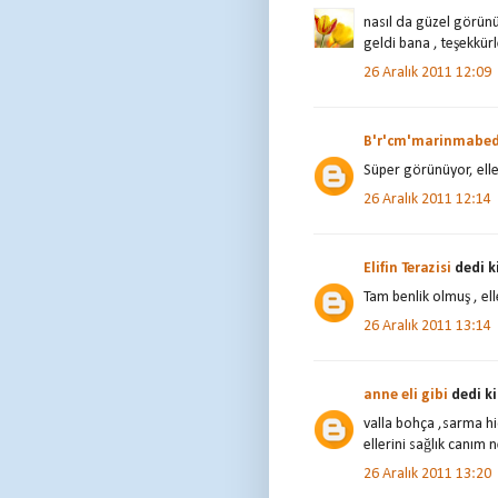
nasıl da güzel görün
geldi bana , teşekkü
26 Aralık 2011 12:09
B'r'cm'marinmabed
Süper görünüyor, elle
26 Aralık 2011 12:14
Elifin Terazisi
dedi ki
Tam benlik olmuş , ell
26 Aralık 2011 13:14
anne eli gibi
dedi ki.
valla bohça ,sarma hiç
ellerini sağlık canım 
26 Aralık 2011 13:20