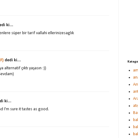
di ki...
ere süper bir tarif vallahi ellerinizesaglık
F)
dedi ki...
Katego
a alternatif çıktı yaşasın :))
am
 Sevdam)
an
An
an
Ar
i ki...
atı
d I'm sure it tastes as good.
Ba
bak
bak
bal