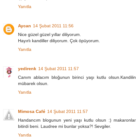
Yanıtla
Aycan
14 Şubat 2011 11:56
Nice güzel güzel yıllar diliyorum.
Hayırlı kandiller diliyorum. Çok öpüyorum.
Yanıtla
yedirenk
14 Şubat 2011 11:57
Canım ablacım bloğunun birinci yaşı kutlu olsun.Kandilin
mübarek olsun.
Yanıtla
Mimosa Café
14 Şubat 2011 11:57
Handancım blogunun yeni yaşı kutlu olsun :) makaronlar
bitirdi beni. Laudree mi bunlar yoksa?! Sevgiler.
Yanıtla