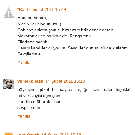
*Ra
14 Şubat 2011 15:49
Handan hanım,
Nice yıllar blogunuza :)
Çok hoş anlatmışsınız. Kızınızı tebrik etmek gerek.
Makaronlar ne harika öyle. Rengarenk.
Ellerinize sağlık.
Hayırlı kandiller diliyorum. Sevgililer gününüzü de kutlarım.
Sevgilerimle...
Yanıtla
yemekbiraşk
14 Şubat 2011 16:18
böylesine güzel bir sayfayı açtığın için bizler teşekkür
ediyoruz iyiki açmışsın...
kandilin mübarek olsun
sevgilerimle
Yanıtla
İnci Yemek
14 Şubat 2011 16:19