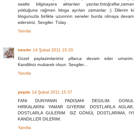
saatte bilgisayara aktarılan yazılar,fotoğraflar,zaman
yokluğuna rağmen bloga ayrılan zamanlar :) Dilerim ki
blogunuzla birlikte uzunnnn seneler burda olmaya devam
edersiniz. Sevgiler. Tülay .
Yanıtla
nesrin
14 Şubat 2011 15:20
Güzel paylasimlarimiz yillarca devam eder umarim.
Kandiliniz mubarek olsun. Sevgiler...
Yanıtla
yeşim
14 Şubat 2011 15:37
FANI DUNYANIN PADISAHI DEGILIM. GONUL
HIRKALARINI YAMAR GIYERIM. DOSTLARLA AGLAR,
DOSTLARLA GULERIM. SIZ GÖNÜL DOSTLARIMA, IYI
KANDILLER DILERIM.
Yanıtla