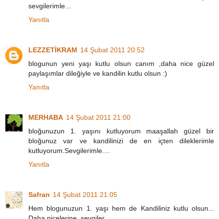
sevgilerimle...
Yanıtla
LEZZETİKRAM
14 Şubat 2011 20:52
blogunun yeni yaşı kutlu olsun canım ,daha nice güzel
paylaşımlar dileğiyle ve kandilin kutlu olsun :)
Yanıtla
MERHABA
14 Şubat 2011 21:00
bloğunuzun 1. yaşını kutluyorum maaşallah güzel bir
bloğunuz var ve kandilinizi de en içten dileklerimle
kutluyorum.Sevgilerimle....
Yanıtla
Safran
14 Şubat 2011 21:05
Hem blogunuzun 1. yaşı hem de Kandiliniz kutlu olsun...
Daha nicelerine, sevgiler...