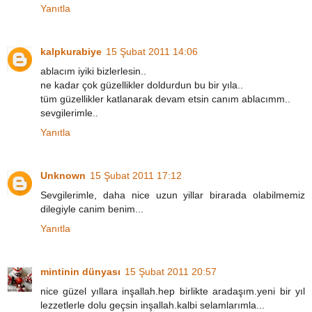
Yanıtla
kalpkurabiye
15 Şubat 2011 14:06
ablacım iyiki bizlerlesin..
ne kadar çok güzellikler doldurdun bu bir yıla..
tüm güzellikler katlanarak devam etsin canım ablacımm..
sevgilerimle..
Yanıtla
Unknown
15 Şubat 2011 17:12
Sevgilerimle, daha nice uzun yillar birarada olabilmemiz
dilegiyle canim benim...
Yanıtla
mintinin dünyası
15 Şubat 2011 20:57
nice güzel yıllara inşallah.hep birlikte aradaşım.yeni bir yıl
lezzetlerle dolu geçsin inşallah.kalbi selamlarımla...