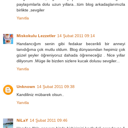
paylaşımlarla dolu uzun yıllara...tüm blog arkadaşlarımızla
birlikte ,sevgiler
Yanıtla
Miskokulu Lezzetler
14 Şubat 2011 09:14
Handancığım senin gibi fedakar becerikli bir anneyi
tanıdığıma çok mutlu oldum. Blog dünyasından hepimiz çok
güzel şeyler öğreniyoruz dahada öğreneceğiz . Nice yıllar
diliyorum .Müge ile bizden sizlere kucak dolusu sevgiler...
Yanıtla
Unknown
14 Şubat 2011 09:38
Kandiliniz mübarek olsun..
Yanıtla
NiLaY
14 Şubat 2011 09:46