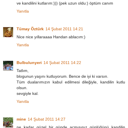
ve kandilini kutlarım:))) (pek uzun oldu:) öptüm canım
Yanıtla
Tümay Öztürk
14 Şubat 2011 14:21
Nice nice yıllaraaaa Handan ablacım:)
Yanıtla
Bulbulunyeri
14 Şubat 2011 14:22
Tatlım,
blogunun yaşını kutluyorum. Bence de iyi ki varsın.
Tüm dualarımızın kabul edilmesi dileğiyle, kandilin kutlu
olsun.
sevgiyle kal.
Yanıtla
mine
14 Şubat 2011 14:27
ne kadar güzel bir günde açmışınız günlüğünü kandilin