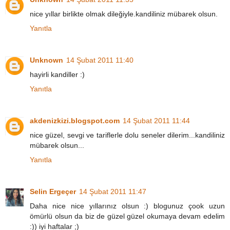
nice yıllar birlikte olmak dileğiyle.kandiliniz mübarek olsun.
Yanıtla
Unknown
14 Şubat 2011 11:40
hayirli kandiller :)
Yanıtla
akdenizkizi.blogspot.com
14 Şubat 2011 11:44
nice güzel, sevgi ve tariflerle dolu seneler dilerim...kandiliniz
mübarek olsun...
Yanıtla
Selin Ergeçer
14 Şubat 2011 11:47
Daha nice nice yıllarınız olsun :) blogunuz çook uzun
ömürlü olsun da biz de güzel güzel okumaya devam edelim
:)) iyi haftalar ;)