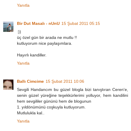
Yanıtla
Bir Dut Masalı - nUnU
15 Şubat 2011 05:15
:))
üç özel gün bir arada ne mutlu !!
kutluyorum nice paylaşımlara.
Hayırlı kandiller.
Yanıtla
Ballı Cimcime
15 Şubat 2011 10:06
Sevgili Handancım bu güzel blogla bizi tanıştıran Ceren'e,
senin güzel yüreğine teşekkürlerimi yolluyor, hem kandilini
hem sevgililer gününü hem de blogunun
1. yıldönümünü coşkuyla kutluyorum.
Mutlulukla kal..
Yanıtla