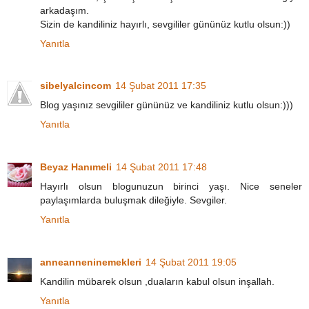
arkadaşım.
Sizin de kandiliniz hayırlı, sevgililer gününüz kutlu olsun:))
Yanıtla
sibelyalcincom
14 Şubat 2011 17:35
Blog yaşınız sevgililer gününüz ve kandiliniz kutlu olsun:)))
Yanıtla
Beyaz Hanımeli
14 Şubat 2011 17:48
Hayırlı olsun blogunuzun birinci yaşı. Nice seneler
paylaşımlarda buluşmak dileğiyle. Sevgiler.
Yanıtla
anneanneninemekleri
14 Şubat 2011 19:05
Kandilin mübarek olsun ,duaların kabul olsun inşallah.
Yanıtla