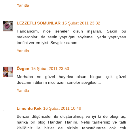
Yanıtla
LEZZETLİ SOMUNLAR
15 Şubat 2011 23:32
Handancım, nice seneler olsun inşallah. Sakın bu
makaronları da senin yaptığını söyleme....yada yaptıysan
tarifini ver en iyisi..Sevgiler canım..
Yanıtla
Özgen
15 Şubat 2011 23:53
Merhaba ne güzel hayırlısı olsun blogun çok güzel
devamını dilerim nice uzun seneler sevgileer...
Yanıtla
Limonlu Kek
16 Şubat 2011 10:49
Benzer düşünceler ile oluşturulmuş ve iyi ki de oluşmuş,
harika bir blog Handan Hanım. Nefis tarifleriniz ve tatlı
kişiliğiniz ile bizler de sizinle tanıştığımıza çok çok