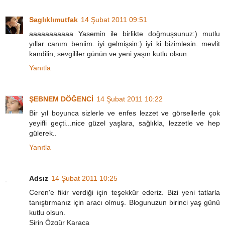
Saglıklımutfak
14 Şubat 2011 09:51
aaaaaaaaaaa Yasemin ile birlikte doğmuşsunuz:) mutlu
yıllar canım beniim. iyi gelmişsin:) iyi ki bizimlesin. mevlit
kandilin, sevgililer günün ve yeni yaşın kutlu olsun.
Yanıtla
ŞEBNEM DÖĞENCİ
14 Şubat 2011 10:22
Bir yıl boyunca sizlerle ve enfes lezzet ve görsellerle çok
yeyifli geçti...nice güzel yaşlara, sağlıkla, lezzetle ve hep
gülerek..
Yanıtla
Adsız
14 Şubat 2011 10:25
Ceren'e fikir verdiği için teşekkür ederiz. Bizi yeni tatlarla
tanıştırmanız için aracı olmuş. Blogunuzun birinci yaş günü
kutlu olsun.
Şirin Özgür Karaca