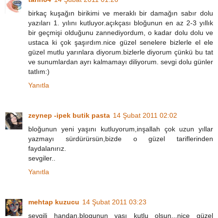
birkaç kuşağın birikimi ve meraklı bir damağın sabır dolu
yazıları 1. yılını kutluyor.açıkçası bloğunun en az 2-3 yıllık
bir geçmişi olduğunu zannediyordum, o kadar dolu dolu ve
ustaca ki çok şaşırdım.nice güzel senelere bizlerle el ele
güzel mutlu yarınlara diyorum.bizlerle diyorum çünkü bu tat
ve sunumlardan ayrı kalmamayı diliyorum. sevgi dolu günler
tatlım:)
Yanıtla
zeynep -ipek butik pasta
14 Şubat 2011 02:02
bloğunun yeni yaşını kutluyorum,inşallah çok uzun yıllar
yazmayı sürdürürsün,bizde o güzel tariflerinden
faydalanırız.
sevgiler..
Yanıtla
mehtap kuzucu
14 Şubat 2011 03:23
sevgili handan,blogunun yaşı kutlu olsun...nice güzel