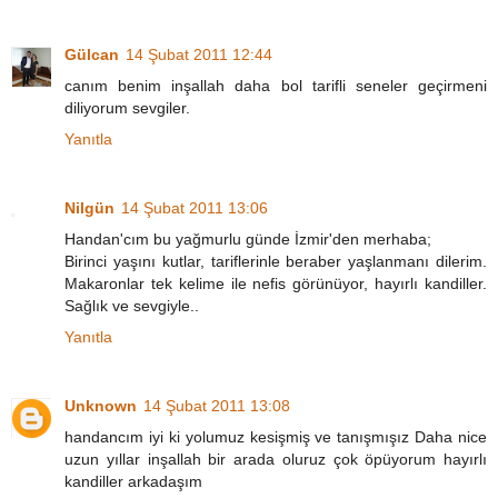
Gülcan
14 Şubat 2011 12:44
canım benim inşallah daha bol tarifli seneler geçirmeni
diliyorum sevgiler.
Yanıtla
Nilgün
14 Şubat 2011 13:06
Handan'cım bu yağmurlu günde İzmir'den merhaba;
Birinci yaşını kutlar, tariflerinle beraber yaşlanmanı dilerim.
Makaronlar tek kelime ile nefis görünüyor, hayırlı kandiller.
Sağlık ve sevgiyle..
Yanıtla
Unknown
14 Şubat 2011 13:08
handancım iyi ki yolumuz kesişmiş ve tanışmışız Daha nice
uzun yıllar inşallah bir arada oluruz çok öpüyorum hayırlı
kandiller arkadaşım