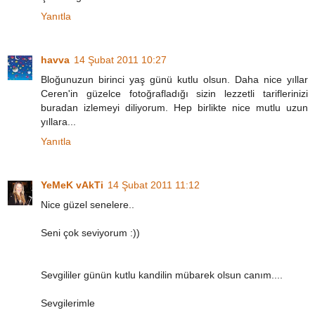
Yanıtla
havva
14 Şubat 2011 10:27
Bloğunuzun birinci yaş günü kutlu olsun. Daha nice yıllar
Ceren'in güzelce fotoğrafladığı sizin lezzetli tariflerinizi
buradan izlemeyi diliyorum. Hep birlikte nice mutlu uzun
yıllara...
Yanıtla
YeMeK vAkTi
14 Şubat 2011 11:12
Nice güzel senelere..
Seni çok seviyorum :))
Sevgililer günün kutlu kandilin mübarek olsun canım....
Sevgilerimle