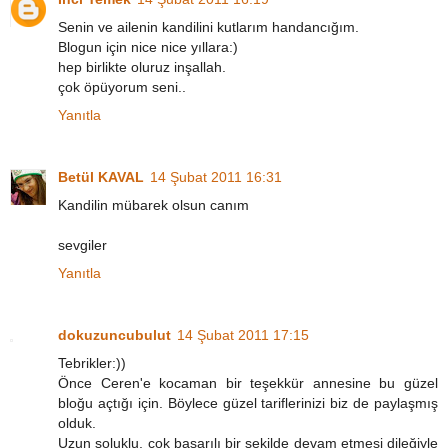
Senin ve ailenin kandilini kutlarım handancığım.
Blogun için nice nice yıllara:)
hep birlikte oluruz inşallah.
çok öpüyorum seni..
Yanıtla
Betül KAVAL
14 Şubat 2011 16:31
Kandilin mübarek olsun canım
sevgiler
Yanıtla
dokuzuncubulut
14 Şubat 2011 17:15
Tebrikler:))
Önce Ceren'e kocaman bir teşekkür annesine bu güzel
bloğu açtığı için. Böylece güzel tariflerinizi biz de paylaşmış
olduk.
Uzun soluklu, çok başarılı bir şekilde devam etmesi dileğiyle