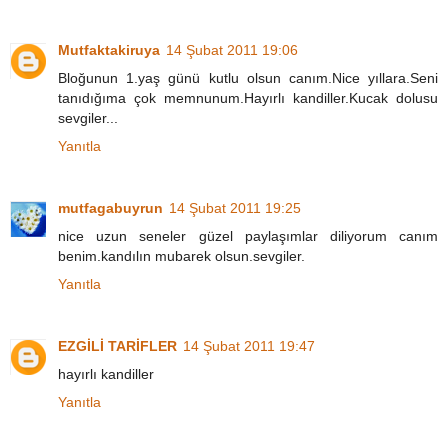
Mutfaktakiruya
14 Şubat 2011 19:06
Bloğunun 1.yaş günü kutlu olsun canım.Nice yıllara.Seni
tanıdığıma çok memnunum.Hayırlı kandiller.Kucak dolusu
sevgiler...
Yanıtla
mutfagabuyrun
14 Şubat 2011 19:25
nice uzun seneler güzel paylaşımlar diliyorum canım
benim.kandılın mubarek olsun.sevgiler.
Yanıtla
EZGİLİ TARİFLER
14 Şubat 2011 19:47
hayırlı kandiller
Yanıtla