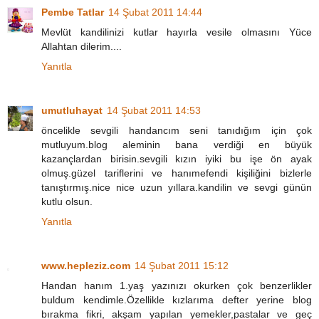
Pembe Tatlar
14 Şubat 2011 14:44
Mevlüt kandilinizi kutlar hayırla vesile olmasını Yüce
Allahtan dilerim....
Yanıtla
umutluhayat
14 Şubat 2011 14:53
öncelikle sevgili handancım seni tanıdığım için çok
mutluyum.blog aleminin bana verdiği en büyük
kazançlardan birisin.sevgili kızın iyiki bu işe ön ayak
olmuş.güzel tariflerini ve hanımefendi kişiliğini bizlerle
tanıştırmış.nice nice uzun yıllara.kandilin ve sevgi günün
kutlu olsun.
Yanıtla
www.hepleziz.com
14 Şubat 2011 15:12
Handan hanım 1.yaş yazınızı okurken çok benzerlikler
buldum kendimle.Özellikle kızlarıma defter yerine blog
bırakma fikri, akşam yapılan yemekler,pastalar ve geç