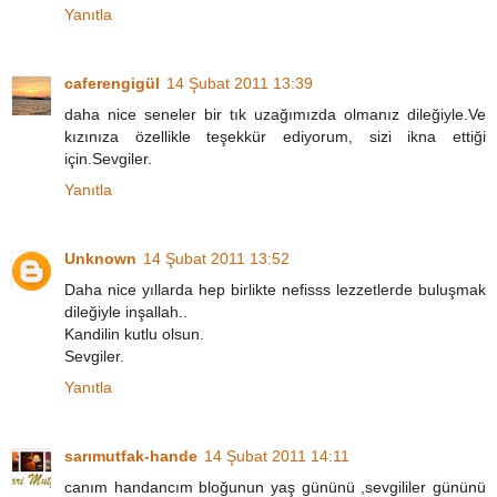
Yanıtla
caferengigül
14 Şubat 2011 13:39
daha nice seneler bir tık uzağımızda olmanız dileğiyle.Ve
kızınıza özellikle teşekkür ediyorum, sizi ikna ettiği
için.Sevgiler.
Yanıtla
Unknown
14 Şubat 2011 13:52
Daha nice yıllarda hep birlikte nefisss lezzetlerde buluşmak
dileğiyle inşallah..
Kandilin kutlu olsun.
Sevgiler.
Yanıtla
sarımutfak-hande
14 Şubat 2011 14:11
canım handancım bloğunun yaş gününü ,sevgililer gününü