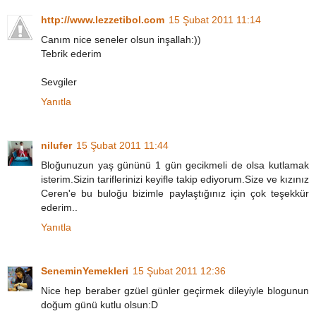
http://www.lezzetibol.com
15 Şubat 2011 11:14
Canım nice seneler olsun inşallah:))
Tebrik ederim
Sevgiler
Yanıtla
nilufer
15 Şubat 2011 11:44
Bloğunuzun yaş gününü 1 gün gecikmeli de olsa kutlamak
isterim.Sizin tariflerinizi keyifle takip ediyorum.Size ve kızınız
Ceren'e bu buloğu bizimle paylaştığınız için çok teşekkür
ederim..
Yanıtla
SeneminYemekleri
15 Şubat 2011 12:36
Nice hep beraber gzüel günler geçirmek dileyiyle blogunun
doğum günü kutlu olsun:D