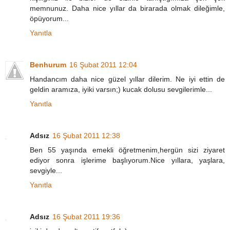
memnunuz. Daha nice yıllar da birarada olmak dileğimle,
öpüyorum...
Yanıtla
Benhurum
16 Şubat 2011 12:04
Handancım daha nice güzel yıllar dilerim. Ne iyi ettin de
geldin aramıza, iyiki varsın;) kucak dolusu sevgilerimle...
Yanıtla
Adsız
16 Şubat 2011 12:38
Ben 55 yaşında emekli öğretmenim,hergün sizi ziyaret
ediyor sonra işlerime başlıyorum.Nice yıllara, yaşlara,
sevgiyle...
Yanıtla
Adsız
16 Şubat 2011 19:36