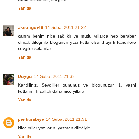
Yanıtla
aksungur46
14 Şubat 2011 21:22
canım benim nice sağlıklı ve mutlu yıllarda hep beraber
olmak dileği ile blogunun yaşı kutlu olsun.hayırlı kandillere
sevgiler selamlar
Yanıtla
Duygu
14 Şubat 2011 21:32
Kandiliniz, Sevgililer gununuz ve blogunuzun 1. yasni
kutlarim. Insallah daha nice yillara.
Yanıtla
pie kurabiye
14 Şubat 2011 21:51
Nice yıllar yazılarını yazman dileğiyle...
Yanıtla