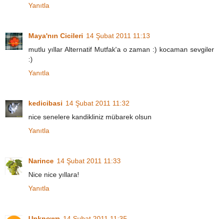
Yanıtla
Maya'nın Cicileri
14 Şubat 2011 11:13
mutlu yıllar Alternatif Mutfak'a o zaman :) kocaman sevgiler
:)
Yanıtla
kedicibasi
14 Şubat 2011 11:32
nice senelere kandikliniz mübarek olsun
Yanıtla
Narince
14 Şubat 2011 11:33
Nice nice yıllara!
Yanıtla
Unknown
14 Şubat 2011 11:35