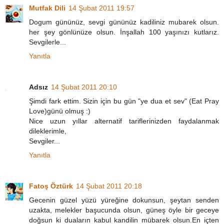
Mutfak Dili
14 Şubat 2011 19:57
Dogum gününüz, sevgi gününüz kadiliniz mubarek olsun.
her şey gönlünüze olsun. İnşallah 100 yaşınızı kutlarız.
Sevgilerle...
Yanıtla
Adsız
14 Şubat 2011 20:10
Şimdi fark ettim. Sizin için bu gün "ye dua et sev" (Eat Pray
Love)günü olmuş :)
Nice uzun yıllar alternatif tariflerinizden faydalanmak
dileklerimle,
Sevgiler...
Yanıtla
Fatoş Öztürk
14 Şubat 2011 20:18
Gecenin güzel yüzü yüreğine dokunsun, şeytan senden
uzakta, melekler başucunda olsun, güneş öyle bir geceye
doğsun ki duaların kabul kandilin mübarek olsun.En içten